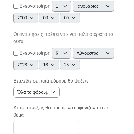
Μέρα
Μήνας
Ενεργοποίηση
Έτος
Ώρα
Λεπτό
Οι αναρτήσεις πρέπει να είναι παλαιότερες από
αυτό
Μέρα
Μήνας
Ενεργοποίηση
Έτος
Ώρα
Λεπτό
Επιλέξτε σε ποιά φόρουμ θα ψάξετε
Αυτές οι λέξεις θα πρέπει να εμφανίζονται στο
θέμα