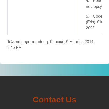
4. Kolb B., 
neuropsychol
5. Code C, W
(Eds). Classi
2005.
Τελευταία τροποποίηση: Κυριακή, 9 Μαρτίου 2014,
9:45 PM
Contact Us