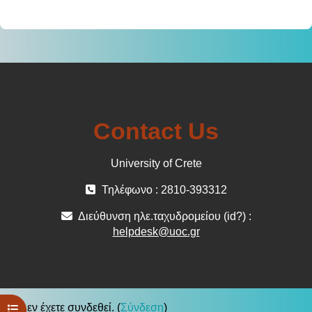
Contact Us
University of Crete
Τηλέφωνο : 2810-393312
Διεύθυνση ηλε.ταχυδρομείου (id?) :
helpdesk@uoc.gr
Δεν έχετε συνδεθεί. (
Σύνδεση
)
Άνοιγμα ευρετηρίου μαθήματος