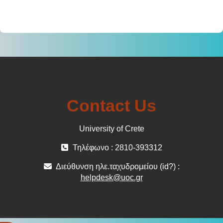
Contact Us
University of Crete
Τηλέφωνο : 2810-393312
Διεύθυνση ηλε.ταχυδρομείου (id?) :
helpdesk@uoc.gr