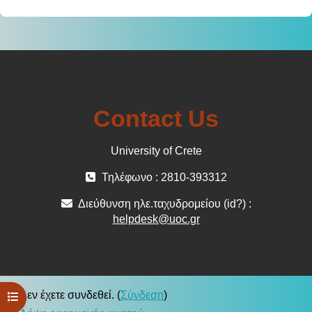
Contact Us
University of Crete
Τηλέφωνο : 2810-393312
Διεύθυνση ηλε.ταχυδρομείου (id?) :
helpdesk@uoc.gr
Δεν έχετε συνδεθεί. (
Σύνδεση
)
Άνοιγμα ευρετηρίου μαθήματος