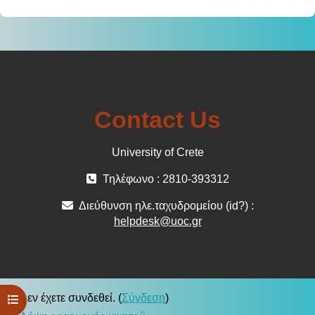
Contact Us
University of Crete
Τηλέφωνο : 2810-393312
Διεύθυνση ηλε.ταχυδρομείου (id?) :
helpdesk@uoc.gr
Δεν έχετε συνδεθεί. (
Σύνδεση
)
Άνοιγμα ευρετηρίου μαθήματος