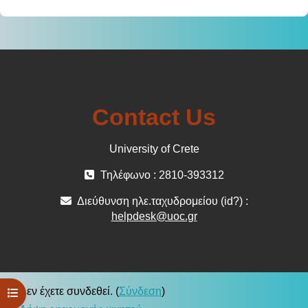
Contact Us
University of Crete
Τηλέφωνο : 2810-393312
Διεύθυνση ηλε.ταχυδρομείου (id?) :
helpdesk@uoc.gr
Δεν έχετε συνδεθεί. (
Σύνδεση
)
Άνοιγμα ευρετηρίου μαθήματος