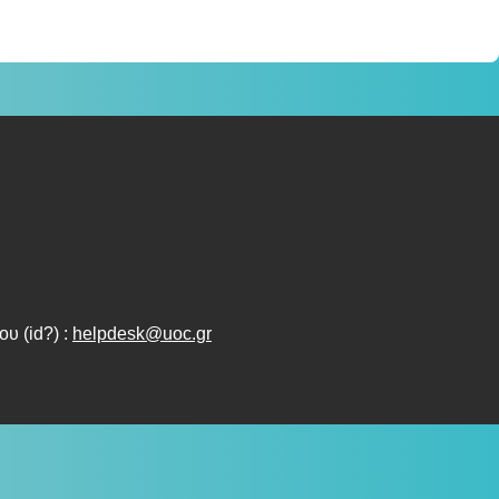
υ (id?) :
helpdesk@uoc.gr