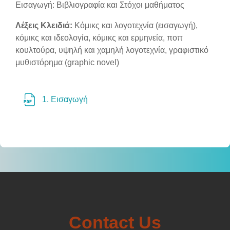
Section outline
Εισαγωγή: Βιβλιογραφία και Στόχοι μαθήματος
Λέξεις Κλειδιά:
Κόμικς και λογοτεχνία (εισαγωγή),
κόμικς και ιδεολογία, κόμικς και ερμηνεία, ποπ
κουλτούρα, υψηλή και χαμηλή λογοτεχνία, γραφιστικό
μυθιστόρημα (graphic novel)
Αρχείο
1. Εισαγωγή
Contact Us