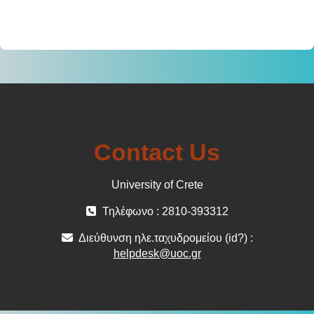
Contact Us
University of Crete
Τηλέφωνο : 2810-393312
Διεύθυνση ηλε.ταχυδρομείου (id?) :
helpdesk@uoc.gr