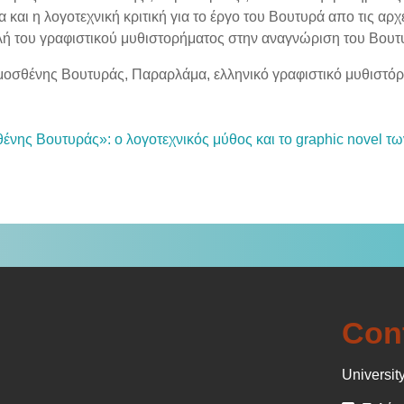
 και η λογοτεχνική κριτική για το έργο του Βουτυρά απο τις αρ
λή του γραφιστικού μυθιστορήματος στην αναγνώριση του Βουτυ
οσθένης Βουτυράς, Παραρλάμα, ελληνικό γραφιστικό μυθιστό
ένης Βουτυράς»: ο λογοτεχνικός μύθος και το graphic novel τ
Con
University