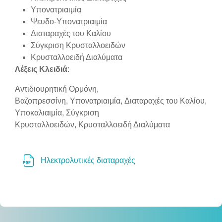
Υπονατριαιμία
Ψευδο
-Υ
πονατριαιμία
Διαταραχές του Καλίου
Σύγκριση Κρυσταλλοειδών
Κρυσταλλοειδή Διαλύματα
Λέξεις Κλειδιά
:
Αντιδιουρητική
Ορμόνη,
Β
αζοπρεσσίνη,
Υπονατριαιμία,
Διαταραχές του Καλίου,
Υ
ποκαλιαιμία,
Σύγκριση
Κρυσταλλοειδών, Κρυσταλλοειδή Διαλύματα
File
Ηλεκτρολυτικές διαταραχές