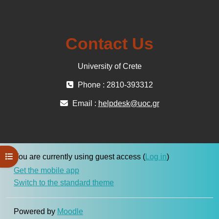
Contact Us
University of Crete
Phone : 2810-393312
Email :
helpdesk@uoc.gr
Open course index
You are currently using guest access (
Log in
)
Get the mobile app
Switch to the standard theme
Powered by
Moodle