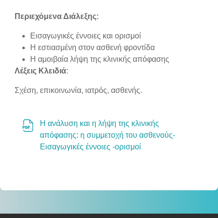
Section outline
Περιεχόμενα Διάλεξης:
Εισαγωγικές έννοιες και ορισμοί
Η εστιασμένη στον ασθενή φροντίδα
Η αμοιβαία λήψη της κλινικής απόφασης
Λέξεις Κλειδιά
:
Σχέση, επικοινωνία, ιατρός, ασθενής.
Η ανάλυση και η λήψη της κλινικής
απόφασης: η συμμετοχή του ασθενούς-
File
Εισαγωγικές έννοιες -ορισμοί