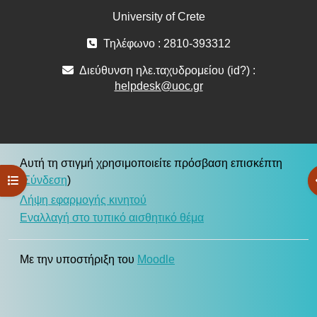
University of Crete
Τηλέφωνο : 2810-393312
Διεύθυνση ηλε.ταχυδρομείου (id?) :
helpdesk@uoc.gr
Αυτή τη στιγμή χρησιμοποιείτε πρόσβαση επισκέπτη
Άνοιγμα ευρετηρίου μαθήματος
(
Σύνδεση
)
Λήψη εφαρμογής κινητού
Εναλλαγή στο τυπικό αισθητικό θέμα
Με την υποστήριξη του
Moodle