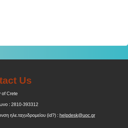
tact Us
 of Crete
νο : 2810-393312
νση ηλε.ταχυδρομείου (id?) :
helpdesk@uoc.gr