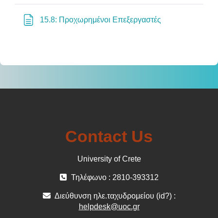
Σελίδα
15.8: Προχωρημένοι Επεξεργαστές
Contact Us
University of Crete
Τηλέφωνο : 2810-393312
Διεύθυνση ηλε.ταχυδρομείου (id?) :
helpdesk@uoc.gr