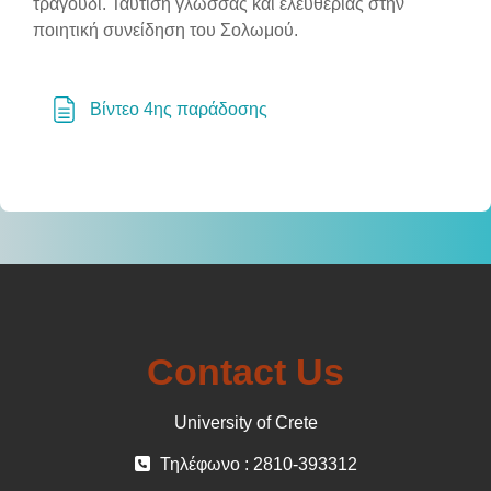
τραγούδι. Ταύτιση γλώσσας και ελευθερίας στην
ποιητική συνείδηση του Σολωμού.
Σελίδα
Βίντεο 4ης παράδοσης
Contact Us
University of Crete
Τηλέφωνο : 2810-393312