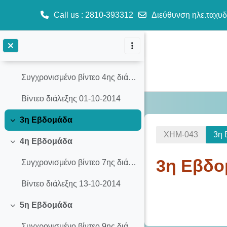
2η Εβδομάδα
Call us
: 2810-393312
Διεύθυνση ηλε.ταχυδ
Σύμπτυξη
Συγχρονισμένο βίντεο 3ης διάλεξης (29-09-2014)
Μετάβαση στο κεντρικό περιεχόμενο
Βίντεο διάλεξης 29-09-2014
Συγχρονισμένο βίντεο 4ης διάλεξης (01-10-2014)
Βίντεο διάλεξης 01-10-2014
3η Εβδομάδα
Σύμπτυξη
ΧΗΜ-043
3η 
4η Εβδομάδα
Σύμπτυξη
3η Εβδο
Συγχρονισμένο βίντεο 7ης διάλεξης (13-10-2014)
Βίντεο διάλεξης 13-10-2014
Section o
5η Εβδομάδα
Σύμπτυξη
Συγχρονισμένο βίντεο 9ης διάλεξης (20-10-2014)