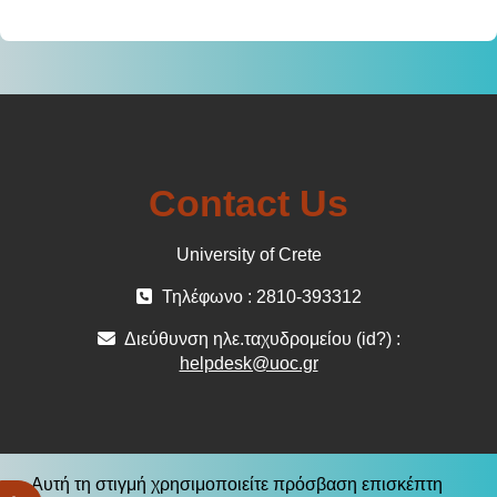
Contact Us
University of Crete
Τηλέφωνο : 2810-393312
Διεύθυνση ηλε.ταχυδρομείου (id?) :
helpdesk@uoc.gr
Αυτή τη στιγμή χρησιμοποιείτε πρόσβαση επισκέπτη