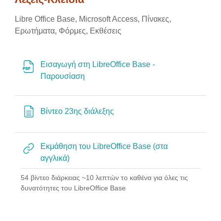
Libre Office Base, Microsoft Access, Πίνακες,
Ερωτήματα, Φόρμες, Εκθέσεις
Εισαγωγή στη LibreOffice Base -
Αρχείο
Παρουσίαση
Σελίδα
Βίντεο 23ης διάλεξης
Εκμάθηση του LibreOffice Base (στα
Διεύθυνση URL
αγγλικά)
54 βίντεο διάρκειας ~10 λεπτών το καθένα για όλες τις
δυνατότητες του LibreOffice Base