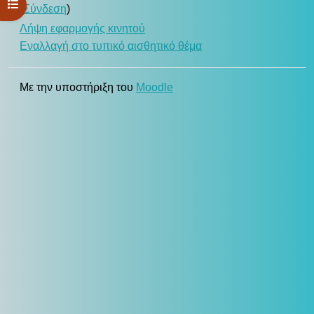
Άνοιγμα ευρετηρίου μαθήματος
(
Σύνδεση
)
Λήψη εφαρμογής κινητού
Εναλλαγή στο τυπικό αισθητικό θέμα
Με την υποστήριξη του
Moodle