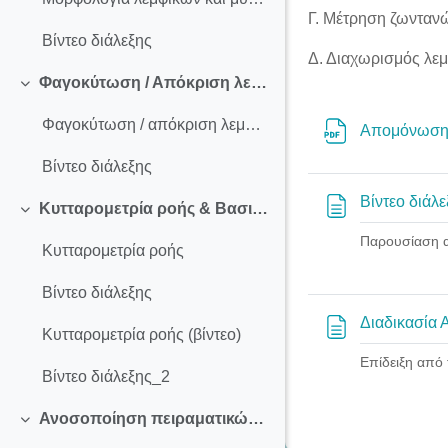
Γ. Μέτρηση ζωντανώ
Βίντεο διάλεξης
Δ. Διαχωρισμός λε
Φαγοκύτωση / Απόκριση λεμφοκυττάρων σε μιτογόνα
Σύμπτυξη
Φαγοκύτωση / απόκριση λεμφοκυττάρων σε μιτογόνα
Απομόνωση 
Βίντεο διάλεξης
Βίντεο διάλε
Κυτταρομετρία ροής & Βασικές Αρχές
Σύμπτυξη
Παρουσίαση α
Κυτταρομετρία ροής
Βίντεο διάλεξης
Διαδικασία
Κυτταρομετρία ροής (βίντεο)
Επίδειξη από
Βίντεο διάλεξης_2
Ανοσοποίηση πειραματικών ποντικών
Σύμπτυξη