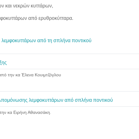
ν και νεκρών κυττάρων,
μφοκυττάρων από ερυθροκύτταρα.
Αρχείο
λεμφοκυττάρων από τη σπλήνα ποντικού
Σελίδα
ξης
πό την κα Έλενα Κουιμτζόγλου
Σελίδα
 Απομόνωσης λεμφοκυττάρων από σπλήνα ποντικού
 την κα Ειρήνη Αθανασάκη.