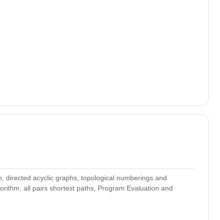
n, directed acyclic graphs, topological numberings and
gorithm, all pairs shortest paths, Program Evaluation and