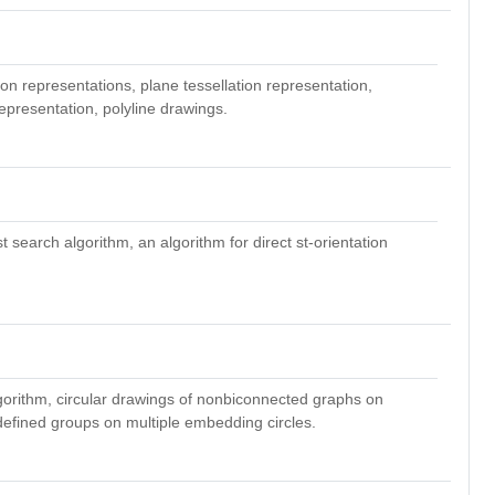
tion representations, plane
tessellation representation,
epresentation, polyline drawings.
t search algorithm, an algorithm for direct st-orientation
lgorithm, circular drawings of nonbiconnected graphs on
 defined groups on multiple
embedding circles.