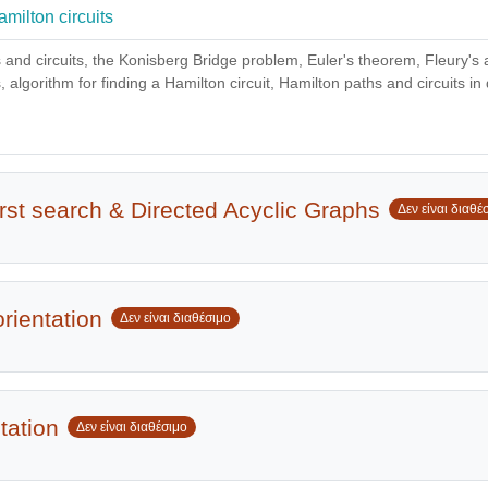
Αρχείο
amilton circuits
 and circuits, the Konisberg Bridge problem, Euler's theorem, Fleury's 
s, algorithm for finding a Hamilton circuit, Hamilton paths and circuits 
irst search & Directed Acyclic Graphs
Δεν είναι διαθέ
orientation
Δεν είναι διαθέσιμο
tation
Δεν είναι διαθέσιμο