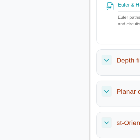
Euler & H
Euler paths
and circuit
Depth f
Σύμπτυξη
Planar 
Σύμπτυξη
st-Orien
Σύμπτυξη