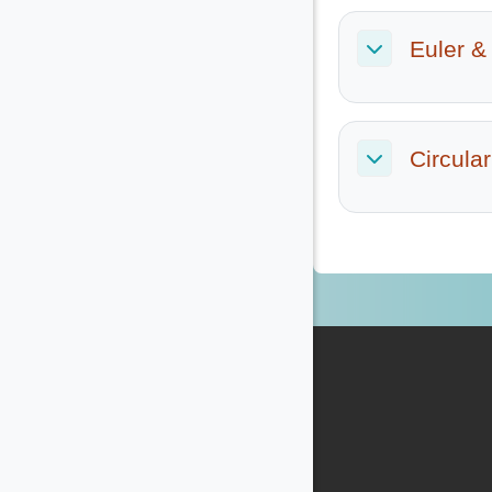
Euler &
Σύμπτυξη
Circula
Σύμπτυξη