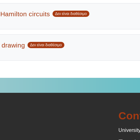
 Hamilton circuits
Δεν είναι διαθέσιμο
r drawing
Δεν είναι διαθέσιμο
Con
University