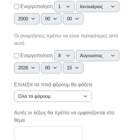
Μέρα
Μήνας
Ενεργοποίηση
Έτος
Ώρα
Λεπτό
Οι αναρτήσεις πρέπει να είναι παλαιότερες από
αυτό
Μέρα
Μήνας
Ενεργοποίηση
Έτος
Ώρα
Λεπτό
Επιλέξτε σε ποιά φόρουμ θα ψάξετε
Αυτές οι λέξεις θα πρέπει να εμφανίζονται στο
θέμα