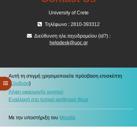
University of Crete
Τηλέφωνο : 2810-393312
Διεύθυνση ηλε.ταχυδρομείου (id?) :
helpdesk@uoc.gr
Αυτή τη στιγμή χρησιμοποιείτε πρόσβαση επισκέπτη
Άνοιγμα ευρετηρίου μαθήματος
(
Σύνδεση
)
Λήψη εφαρμογής κινητού
Εναλλαγή στο τυπικό αισθητικό θέμα
Με την υποστήριξη του
Moodle