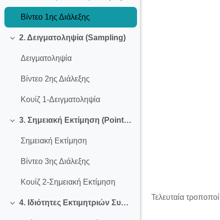
Σύμπτυξη
Βίντεο 1ης Διάλεξης
2. Δειγματοληψία (Sampling)
Σύμπτυξη
Δειγματοληψία
Βίντεο 2ης Διάλεξης
Κουίζ 1-Δειγματοληψία
3. Σημειακή Εκτίμηση (Point Estimation)
Σύμπτυξη
Σημειακή Εκτίμηση
Βίντεο 3ης Διάλεξης
Κουίζ 2-Σημειακή Εκτίμηση
Τελευταία τροποποί
4. Ιδιότητες Εκτιμητριών Συναρτήσεων
Σύμπτυξη