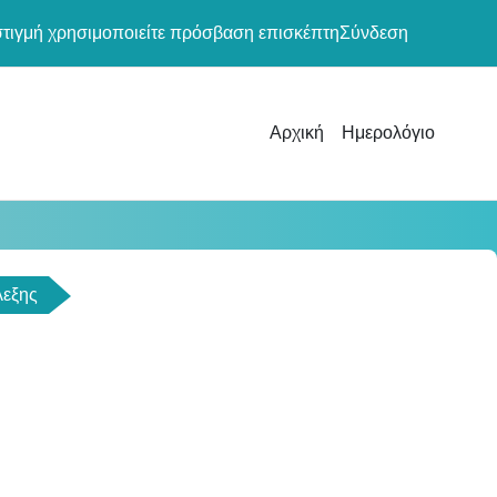
στιγμή χρησιμοποιείτε πρόσβαση επισκέπτη
Σύνδεση
Αρχική
Ημερολόγιο
λεξης