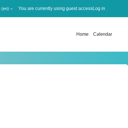
‎(en)‎
You are currently using guest access
Log in
Home
Calendar