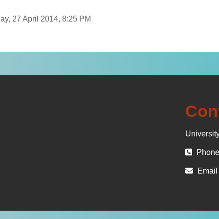
ay, 27 April 2014, 8:25 PM
Con
University
Phone 
Email