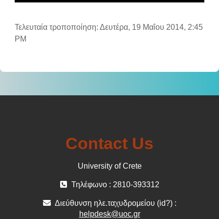
Τελευταία τροποποίηση: Δευτέρα, 19 Μαΐου 2014, 2:45
PM
Contact Us
University of Crete
Τηλέφωνο : 2810-393312
Διεύθυνση ηλε.ταχυδρομείου (id?) :
helpdesk@uoc.gr