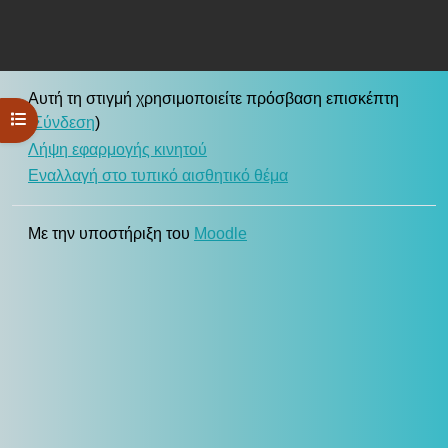
Αυτή τη στιγμή χρησιμοποιείτε πρόσβαση επισκέπτη
Άνοιγμα ευρετηρίου μαθήματος
(
Σύνδεση
)
Λήψη εφαρμογής κινητού
Εναλλαγή στο τυπικό αισθητικό θέμα
Με την υποστήριξη του
Moodle