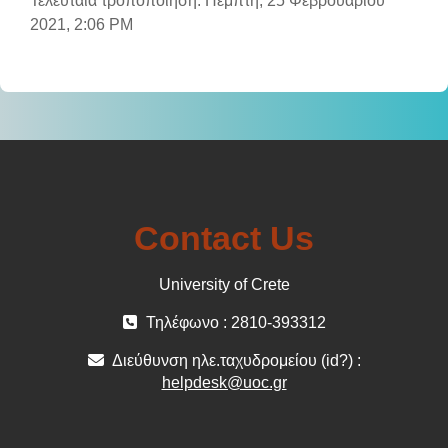
Τελευταία τροποποίηση: Πέμπτη, 25 Φεβρουαρίου
2021, 2:06 PM
Contact Us
University of Crete
Τηλέφωνο : 2810-393312
Διεύθυνση ηλε.ταχυδρομείου (id?) :
helpdesk@uoc.gr