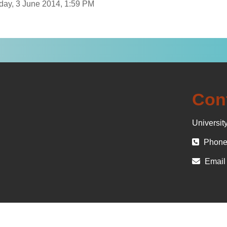
sday, 3 June 2014, 1:59 PM
Con
University
Phone 
Email