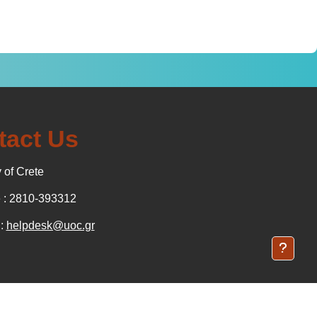
tact Us
 of Crete
: 2810-393312
 :
helpdesk@uoc.gr