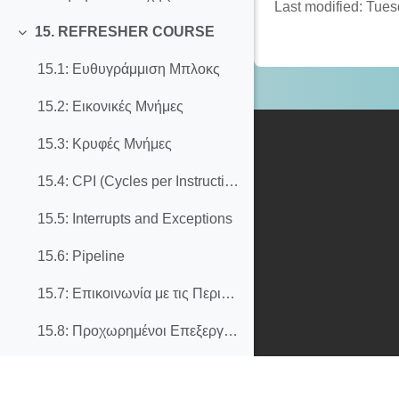
Last modified: Tue
15. REFRESHER COURSE
Collapse
15.1: Ευθυγράμμιση Μπλοκς
15.2: Εικονικές Μνήμες
15.3: Κρυφές Μνήμες
15.4: CPI (Cycles per Instruction)
15.5: Interrupts and Exceptions
15.6: Pipeline
15.7: Επικοινωνία με τις Περιφερειακές Συσκευές
15.8: Προχωρημένοι Επεξεργαστές