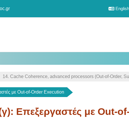
oc.gr
English 
14. Cache Coherence, advanced processors (Out-of-Order, Supe
αστές με Out-of-Order Execution
 (γ): Επεξεργαστές με Out-o