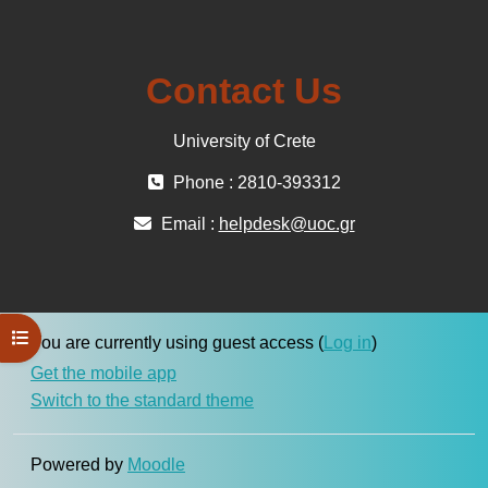
Contact Us
University of Crete
Phone : 2810-393312
Email :
helpdesk@uoc.gr
Open course index
You are currently using guest access (
Log in
)
Get the mobile app
Switch to the standard theme
Powered by
Moodle