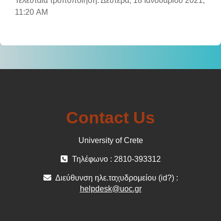
Τελευταία τροποποίηση: Δευτέρα, 18 Ιανουαρίου 2021,
11:20 AM
Contact Us
University of Crete
Τηλέφωνο : 2810-393312
Διεύθυνση ηλε.ταχυδρομείου (id?) :
helpdesk@uoc.gr