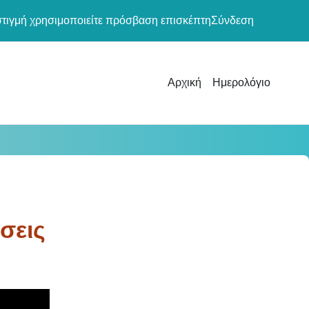
στιγμή χρησιμοποιείτε πρόσβαση επισκέπτη
Σύνδεση
Αρχική
Ημερολόγιο
σεις