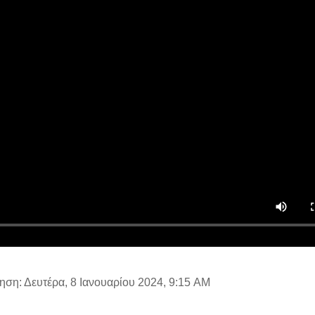
ηση: Δευτέρα, 8 Ιανουαρίου 2024, 9:15 AM