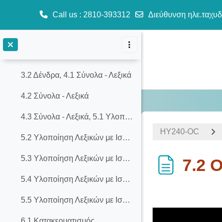
2.1 Στοίβες - Ουρές - Λίστες
Call us
: 2810-393312
Διεύθυνση ηλε.ταχυδ
2.2 Στοίβες - Ουρές - Λίστες
Μετάβαση στο κεντρικό περιεχόμενο
3.1 Δένδρα
3.2 Δένδρα, 4.1 Σύνολα - Λεξικά
4.2 Σύνολα - Λεξικά
4.3 Σύνολα - Λεξικά, 5.1 Υλοποίηση Λεξικών με Ισοζυγισμένα Δένδρα
ΗΥ240-OC
5.2 Υλοποίηση Λεξικών με Ισοζυγισμένα Δένδρα
5.3 Υλοποίηση Λεξικών με Ισοζυγισμένα Δένδρα
7.2 
5.4 Υλοποίηση Λεξικών με Ισοζυγισμένα Δένδρα
Απαιτήσεις ολ
5.5 Υλοποίηση Λεξικών με Ισοζυγισμένα Δένδρα
6.1 Κατακερματισμός