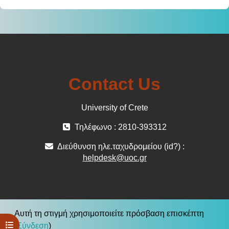
Contact Us
University of Crete
Τηλέφωνο : 2810-393312
Διεύθυνση ηλε.ταχυδρομείου (id?) :
helpdesk@uoc.gr
Αυτή τη στιγμή χρησιμοποιείτε πρόσβαση επισκέπτη
Άνοιγμα ευρετηρίου μαθήματος
(
Σύνδεση
)