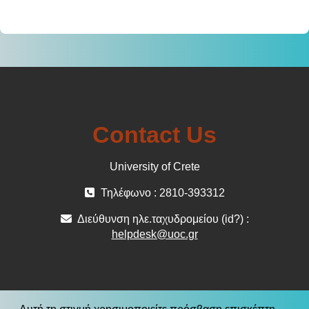
Contact Us
University of Crete
Τηλέφωνο : 2810-393312
Διεύθυνση ηλε.ταχυδρομείου (id?) :
helpdesk@uoc.gr