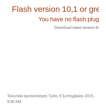
Flash version 10,1 or great
You have no flash plugin 
Download latest version from
h
Τελευταία τροποποίηση: Τρίτη, 8 Σεπτεμβρίου 2015,
9:30 AM