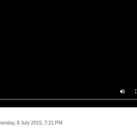
nesday, 8 July 2015, 7:21 PM