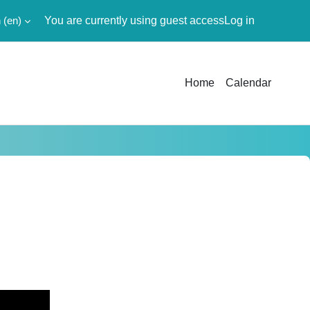
‎(en)‎
You are currently using guest access
Log in
Home
Calendar