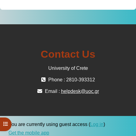
Contact Us
University of Crete
Phone : 2810-393312
Email :
helpdesk@uoc.gr
Open course index
You are currently using guest access (
Log in
)
Get the mobile app