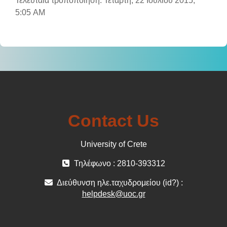
Τελευταία τροποποίηση: Τετάρτη, 22 Ιουλίου 2015,
5:05 AM
Contact Us
University of Crete
Τηλέφωνο : 2810-393312
Διεύθυνση ηλε.ταχυδρομείου (id?) :
helpdesk@uoc.gr