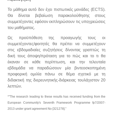
Το μάθημα αυτό δεν έχει πιστωτικές μονάδες (
ECTS
).
Θα δίνεται βεβαίωση παρακολούθησης στους
συμμετέχοντες εφόσον εκπληρώσουν τις υποχρεώσεις
του μαθήματος.
Ως προϋπόθεση της προαγωγής τους οι
συμμετέχοντες/φοιτητές θα πρέπει να συμμετέχουν
στις εβδομαδιαίες συζητήσεις δίνοντας γραπτώς τη
δική τους άποψη/πρόταση για το πώς και το τι θα
έκαναν σε κάθε περίπτωση, και την τελευταία
εβδομάδα να παραδώσουν μία βιντεοσκοπημένη
προφορική ομιλία πάνω σε θέμα σχετικό με τη
διδακτική της διερευνητικής-διάρκειας τουλάχιστον 20
λεπτών.
*"The research leading to these results has received funding from the
European Community's Seventh Framework Programme fp7/2007-
2013 under grant agreement No [321278].”