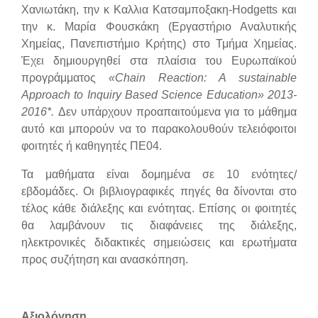
Χανιωτάκη, την κ Καλλια Κατσαμποξακη-
Hodgetts
και
την κ. Μαρία Φουσκάκη (Εργαστήριο Αναλυτικής
Χημείας, Πανεπιστήμιο Κρήτης) στο Τμήμα Χημείας.
Έχει δημιουργηθεί στα πλαίσια του Ευρωπαϊκού
προγράμματος
«Chain Reaction: A sustainable
Approach to Inquiry Based Science Education» 2013-
2016*.
Δεν υπάρχουν προαπαιτούμενα για το μάθημα
αυτό και μπορούν να το παρακολουθούν τελειόφοιτοι
φοιτητές ή καθηγητές ΠΕ04.
Τα μαθήματα είναι δομημένα σε 10 ενότητες/
εβδομάδες. Οι βιβλιογραφικές πηγές θα δίνονται στο
τέλος κάθε διάλεξης και ενότητας. Επίσης οι φοιτητές
θα λαμβάνουν τις διαφάνειες της διάλεξης,
ηλεκτρονικές διδακτικές σημειώσεις και ερωτήματα
προς συζήτηση και ανασκόπηση.
Αξιολόγηση