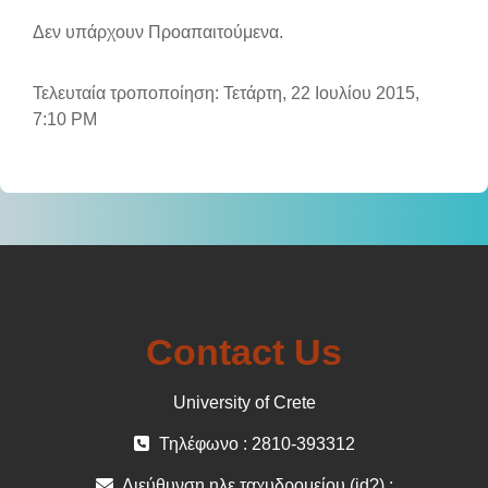
Δεν υπάρχουν Προαπαιτούμενα.
Τελευταία τροποποίηση: Τετάρτη, 22 Ιουλίου 2015,
7:10 PM
Contact Us
University of Crete
Τηλέφωνο : 2810-393312
Διεύθυνση ηλε.ταχυδρομείου (id?) :