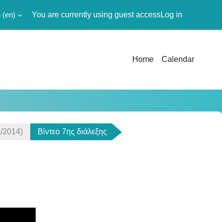
‎(en)‎
You are currently using guest access
Log in
Home
Calendar
/2014)
Βίντεο 7ης διάλεξης