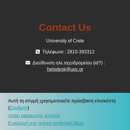
Contact Us
University of Crete
Τηλέφωνο : 2810-393312
Διεύθυνση ηλε.ταχυδρομείου (id?) :
helpdesk@uoc.gr
Αυτή τη στιγμή χρησιμοποιείτε πρόσβαση επισκέπτη
(
Σύνδεση
)
Λήψη εφαρμογής κινητού
Εναλλαγή στο τυπικό αισθητικό θέμα