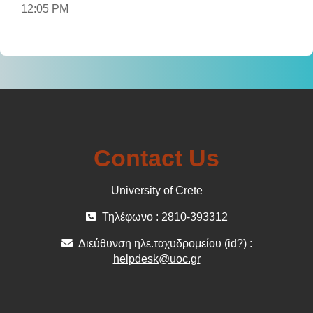
12:05 PM
Contact Us
University of Crete
Τηλέφωνο : 2810-393312
Διεύθυνση ηλε.ταχυδρομείου (id?) :
helpdesk@uoc.gr