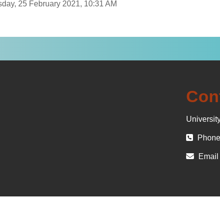
rsday, 25 February 2021, 10:31 AM
Con
University
Phone 
Email