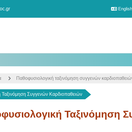
oc.gr
English 
α
Παθοφυσιολογική ταξινόμηση συγγενών καρδιοπαθειώ
 Ταξινόμηση Συγγενών Καρδιοπαθειών
φυσιολογική Ταξινόμηση Σ