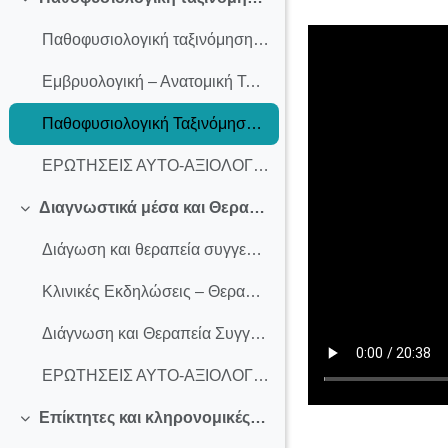
Completion req
Collapse
Παθοφυσιολογική ταξινόμηση συγγενών καρδιοπαθειών
Εμβρυολογική – Ανατομική Ταξινόμηση Συγγενών Καρδιοπαθεών
Παθοφυσιολογική Ταξινόμηση Συγγενών Καρδιοπαθειών
ΕΡΩΤΗΣΕΙΣ ΑΥΤΟ-ΑΞΙΟΛΟΓΗΣΗΣ
Διαγνωστικά μέσα και Θεραπευτικές προσεγγίσεις
Collapse
Διάγωση και θεραπεία συγγενών καρδιοπαθειών
Κλινικές Εκδηλώσεις – Θεραπεία Συγγενών Καρδιοπαθειών
Διάγνωση και Θεραπεία Συγγενών Καρδιοπαθειών
ΕΡΩΤΗΣΕΙΣ ΑΥΤΟ-ΑΞΙΟΛΟΓΗΣΗΣ
Επίκτητες και κληρονομικές καρδιοπάθειες στην παιδική ηλικία
Collapse