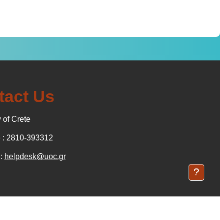
tact Us
 of Crete
: 2810-393312
 :
helpdesk@uoc.gr