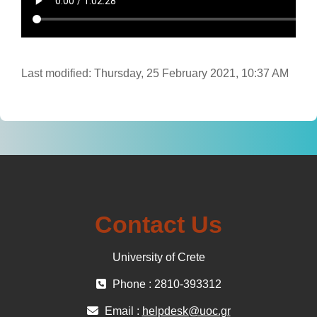
Last modified: Thursday, 25 February 2021, 10:37 AM
Contact Us
University of Crete
Phone : 2810-393312
Email :
helpdesk@uoc.gr