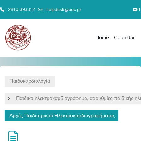
: 2810-393312
:
helpdesk@uoc.gr
Skip to main content
Home
Calendar
Παιδοκαρδιολογία
Παιδικό ηλεκτροκαρδιογράφημα, αρρυθμίες παιδικής ηλ
Αρχές Παιδιατρικού Ηλεκτροκαρδιογραφήματος