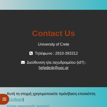
Contact Us
University of Crete
Τηλέφωνο : 2810-393312
Διεύθυνση ηλε.ταχυδρομείου (id?) :
helpdesk@uoc.gr
Αυτή τη στιγμή χρησιμοποιείτε πρόσβαση επισκέπτη
Άνοιγμα ευρετηρίου μαθήματος
(
Σύνδεση
)
Λήψη εφαρμογής κινητού