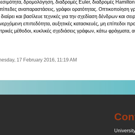
δεσιμότητα, δρομολόγηση, διαδρομές Euler, διαδρομές Hamilton,
πίπεδες αναπαραστάσεις, γράφοι ορατότητας. Οπτικοποίηση γρ
διαίρει και βασίλευε τεχνικές για την σχεδίαση δένδρων και 
ανερχόμενη επιπεδότητα, αυξητικές κατασκευές, μη επίπεδοι π
ρικές μέθοδοι, κυκλικές σχεδιάσεις γράφων, κάτω φράγματα, α
nesday, 17 February 2016, 11:19 AM
Con
University