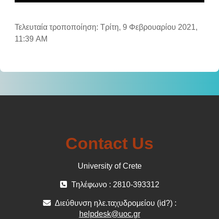
Τελευταία τροποποίηση: Τρίτη, 9 Φεβρουαρίου 2021,
11:39 AM
Contact Us
University of Crete
Τηλέφωνο : 2810-393312
Διεύθυνση ηλε.ταχυδρομείου (id?) :
helpdesk@uoc.gr