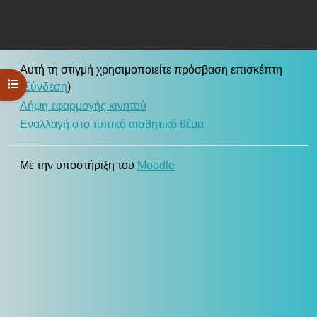
Αυτή τη στιγμή χρησιμοποιείτε πρόσβαση επισκέπτη
Άνοιγμα ευρετηρίου μαθήματος
(
Σύνδεση
)
Λήψη εφαρμογής κινητού
Εναλλαγή στο τυπικό αισθητικό θέμα
Με την υποστήριξη του
Moodle