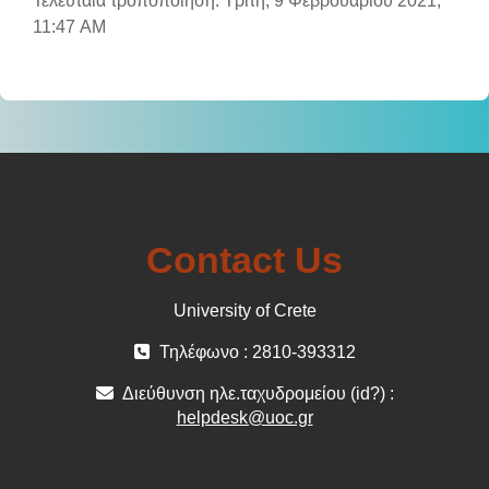
Τελευταία τροποποίηση: Τρίτη, 9 Φεβρουαρίου 2021,
11:47 AM
Contact Us
University of Crete
Τηλέφωνο : 2810-393312
Διεύθυνση ηλε.ταχυδρομείου (id?) :
helpdesk@uoc.gr