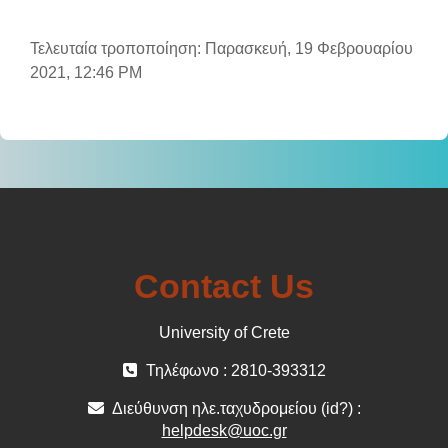
Τελευταία τροποποίηση: Παρασκευή, 19 Φεβρουαρίου
2021, 12:46 PM
Contact Us
University of Crete
Τηλέφωνο : 2810-393312
Διεύθυνση ηλε.ταχυδρομείου (id?) :
helpdesk@uoc.gr