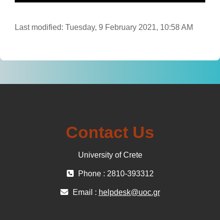
Last modified: Tuesday, 9 February 2021, 10:58 AM
Contact Us
University of Crete
Phone : 2810-393312
Email :
helpdesk@uoc.gr