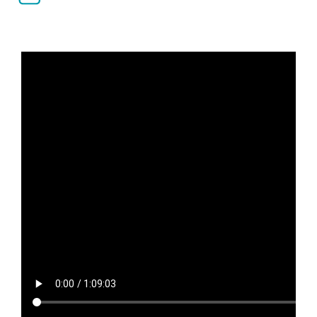
Completion requirements