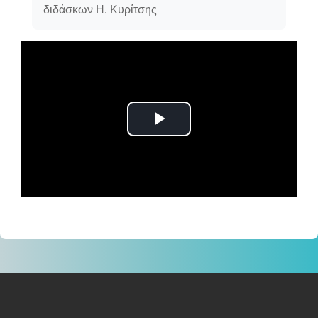
διδάσκων Η. Κυρίτσης
Αναπαραγωγή
βίντεο